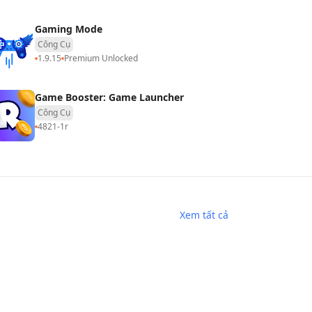
Gaming Mode
Công Cụ
1.9.15
Premium Unlocked
Game Booster: Game Launcher
Công Cụ
4821-1r
Xem tất cả