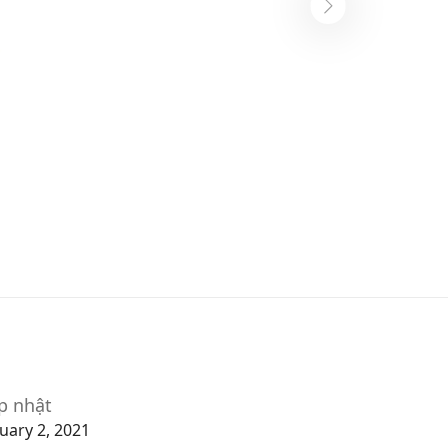
p nhật
uary 2, 2021